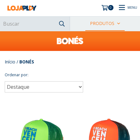
MENU
0
PRODUTOS
Início
/
BONÉS
Ordenar por: