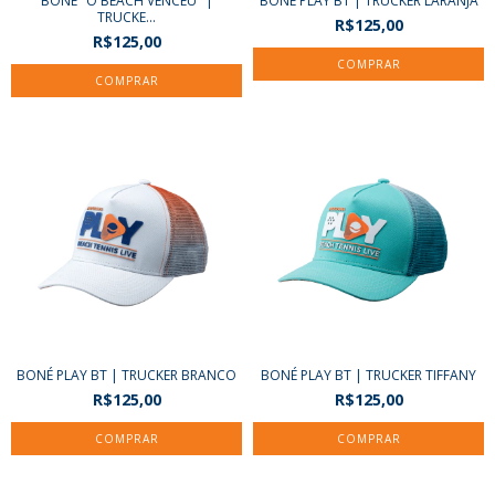
BONÉ "O BEACH VENCEU" |
BONÉ PLAY BT | TRUCKER LARANJA
TRUCKE...
R$125,00
R$125,00
BONÉ PLAY BT | TRUCKER BRANCO
BONÉ PLAY BT | TRUCKER TIFFANY
R$125,00
R$125,00