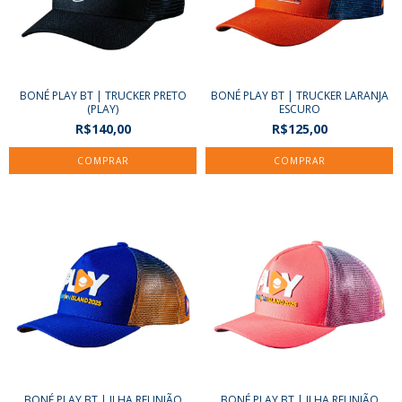
BONÉ PLAY BT | TRUCKER PRETO
BONÉ PLAY BT | TRUCKER LARANJA
(PLAY)
ESCURO
R$140,00
R$125,00
BONÉ PLAY BT | ILHA REUNIÃO
BONÉ PLAY BT | ILHA REUNIÃO