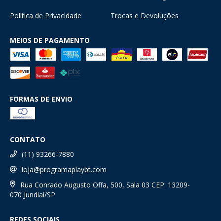
Política de Privacidade
Trocas e Devoluções
MEIOS DE PAGAMENTO
FORMAS DE ENVIO
CONTATO
(11) 93266-7880
loja@programaplaybt.com
Rua Conrado Augusto Offa, 500, Sala 03 CEP: 13209-
070 Jundiaí/SP
REDES SOCIAIS