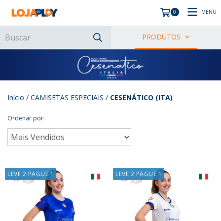
MENU
0
PRODUTOS
Início
/
CAMISETAS ESPECIAIS
/
CESENÁTICO (ITA)
Ordenar por:
LEVE 2 PAGUE 1
LEVE 2 PAGUE 1