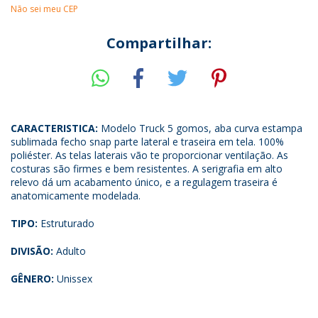
Não sei meu CEP
Compartilhar:
CARACTERISTICA:
Modelo Truck 5 gomos, aba curva estampa
sublimada fecho snap parte lateral e traseira em tela. 100%
poliéster. As telas laterais vão te proporcionar ventilação. As
costuras são firmes e bem resistentes. A serigrafia em alto
relevo dá um acabamento único, e a regulagem traseira é
anatomicamente modelada.
TIPO:
Estruturado
DIVISÃO:
Adulto
GÊNERO:
Unissex