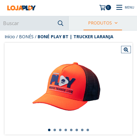
MENU
0
PRODUTOS
Início
/
BONÉS
/
BONÉ PLAY BT | TRUCKER LARANJA