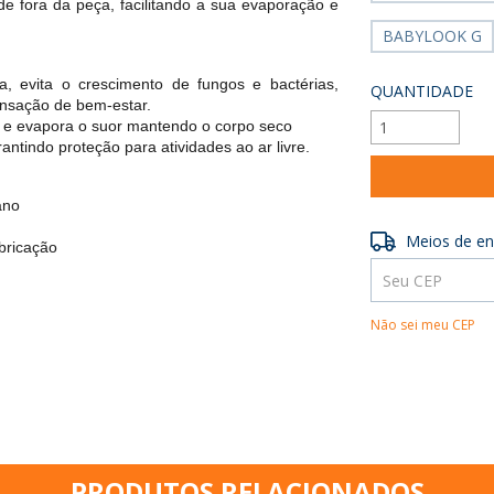
de fora da peça, facilitando a sua evaporação e
BABYLOOK G
 evita o crescimento de fungos e bactérias,
QUANTIDADE
ensação de bem-estar.
e evapora o suor mantendo o corpo seco
ntindo proteção para atividades ao ar livre.
ano
Entregas para o 
Meios de en
ricação
Não sei meu CEP
PRODUTOS RELACIONADOS