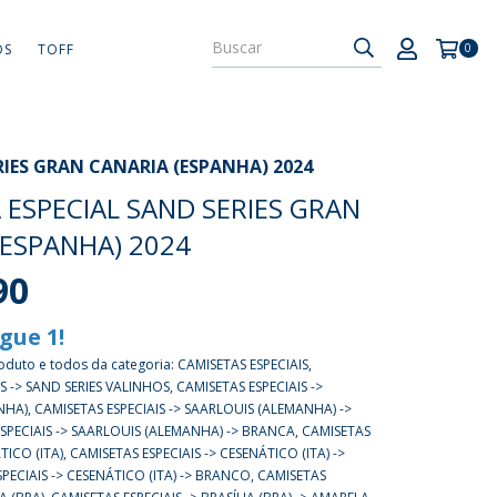
OS
TOFF
0
RIES GRAN CANARIA (ESPANHA) 2024
 ESPECIAL SAND SERIES GRAN
(ESPANHA) 2024
90
gue 1!
oduto e todos da categoria: CAMISETAS ESPECIAIS,
S -> SAND SERIES VALINHOS, CAMISETAS ESPECIAIS ->
HA), CAMISETAS ESPECIAIS -> SAARLOUIS (ALEMANHA) ->
ESPECIAIS -> SAARLOUIS (ALEMANHA) -> BRANCA, CAMISETAS
TICO (ITA), CAMISETAS ESPECIAIS -> CESENÁTICO (ITA) ->
PECIAIS -> CESENÁTICO (ITA) -> BRANCO, CAMISETAS