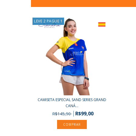
LEVE 2 PAGUE 1
CAMISETA ESPECIAL SAND SERIES GRAND
CANÁ...
R$99,00
R$145,90
COMPRAR