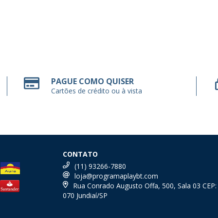
PAGUE COMO QUISER
Cartões de crédito ou à vista
CONTATO
(11) 93266-7880
loja@programaplaybt.com
Rua Conrado Augusto Offa, 500, Sala 03 CEP:
070 Jundiaí/SP