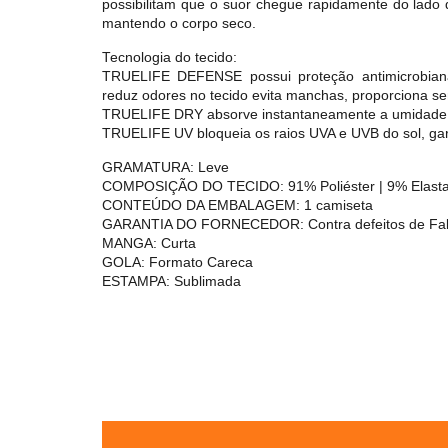
possibilitam que o suor chegue rapidamente do lado 
mantendo o corpo seco.
Tecnologia do tecido:
TRUELIFE DEFENSE possui proteção antimicrobiana,
reduz odores no tecido evita manchas, proporciona s
TRUELIFE DRY absorve instantaneamente a umidade 
TRUELIFE UV bloqueia os raios UVA e UVB do sol, gara
GRAMATURA: Leve
COMPOSIÇÃO DO TECIDO: 91% Poliéster | 9% Elast
CONTEÚDO DA EMBALAGEM: 1 camiseta
GARANTIA DO FORNECEDOR: Contra defeitos de Fab
MANGA: Curta
GOLA: Formato Careca
ESTAMPA: Sublimada