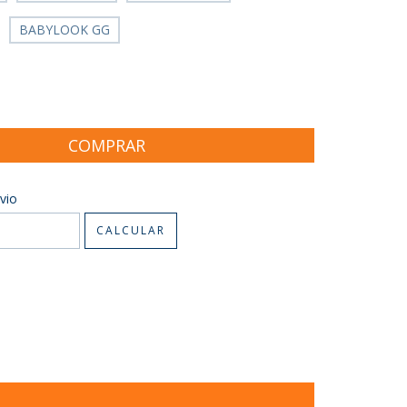
BABYLOOK GG
CEP:
ALTERAR CEP
vio
CALCULAR