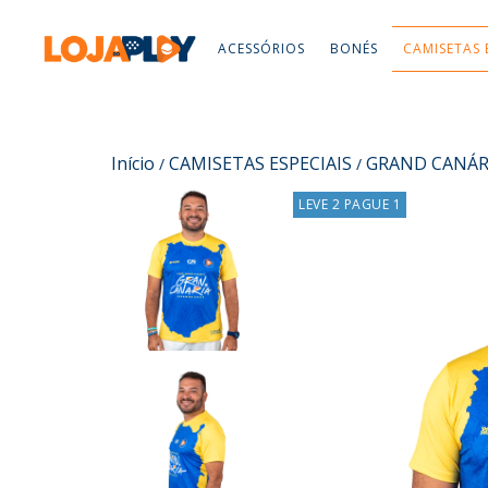
ACESSÓRIOS
BONÉS
CAMISETAS 
Início
CAMISETAS ESPECIAIS
GRAND CANÁRI
/
/
LEVE 2 PAGUE 1