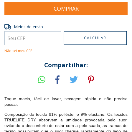
Entregas para o CEP:
ALTERAR CEP
Meios de envio
CALCULAR
Não sei meu CEP
Compartilhar:
Toque macio, fácil de lavar, secagem rápida e não precisa
passar.
Composição do tecido 91% poliéster e 9% elastano. Os tecidos
TRUELIFE DRY absorvem a umidade provocada pelo suor,
evitando o desconforto de estar com a pele suada, as tramas do
tecido possibilitam que o suor chegue rapidamente do lado de