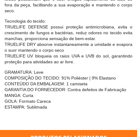
fora da peça, facilitando a sua evaporação e mantendo o corpo
seco.
Tecnologia do tecido:
TRUELIFE DEFENSE possui proteção antimicrobiana, evita o
crescimento de fungos e bactérias, reduz odores no tecido evita
manchas, proporciona sensação de bem-estar.
TRUELIFE DRY absorve instantaneamente a umidade e evapora
o suor mantendo o corpo seco
TRUELIFE UV bloqueia os raios UVA e UVB do sol, garantindo
proteção para atividades ao ar livre.
GRAMATURA: Leve
COMPOSIÇÃO DO TECIDO: 91% Poliéster | 9% Elastano
CONTEÚDO DA EMBALAGEM: 1 camiseta
GARANTIA DO FORNECEDOR: Contra defeitos de Fabricação
MANGA: Curta
GOLA: Formato Careca
ESTAMPA: Sublimada