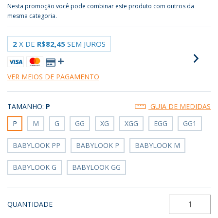
Nesta promoção você pode combinar este produto com outros da
mesma categoria.
2
X DE
R$82,45
SEM JUROS
VER MEIOS DE PAGAMENTO
TAMANHO:
P
GUIA DE MEDIDAS
P
M
G
GG
XG
XGG
EGG
GG1
BABYLOOK PP
BABYLOOK P
BABYLOOK M
BABYLOOK G
BABYLOOK GG
QUANTIDADE