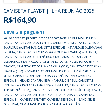
CAMISETA PLAYBT | ILHA REUNIÃO 2025
R$164,90
Leve 2 e pague 1!
Válido para este produto e todos da categoria: CAMISETAS ESPECIAIS,
CAMISETAS ESPECIAIS -> SAND SERIES VALINHOS, CAMISETAS ESPECIAIS ->
SAARLOUIS (ALEMANHA), CAMISETAS ESPECIAIS -> SAARLOUIS (ALEMANHA)
-> PRETA, CAMISETAS ESPECIAIS -> SAARLOUIS (ALEMANHA) -> BRANCA,
CAMISETAS ESPECIAIS -> CESENÁTICO (ITA), CAMISETAS ESPECIAIS ->
CESENÁTICO (ITA) -> AZUL, CAMISETAS ESPECIAIS -> CESENÁTICO (ITA) ->
BRANCO, CAMISETAS ESPECIAIS -> BRASÍLIA (BRA), CAMISETAS ESPECIAIS ->
BRASÍLIA (BRA) -> AMARELA, CAMISETAS ESPECIAIS -> BRASÍLIA (BRA) ->
VERDE, CAMISETAS ESPECIAIS -> GRAND CANÁRIA (ESP), CAMISETAS
ESPECIAIS -> GRAND CANÁRIA (ESP) -> AMARELO E AZUL, CAMISETAS
ESPECIAIS -> GRAND CANÁRIA (ESP) -> VERMELHO, CAMISETAS ESPECIAIS ->
ILHA REUNIÃO (FRA), CAMISETAS ESPECIAIS -> ILHA REUNIÃO (FRA) -> AZUL,
CAMISETAS ESPECIAIS -> ILHA REUNIÃO (FRA) -> LARANJA, CAMISETAS
ESPECIAIS -> CAMISETAS PLAYBT, CAMISETAS ESPECIAIS -> SAND SERIES
PORTUGAL, CAMISETAS ESPECIAIS -> CAMISETA ALGODÃO.