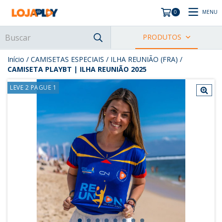
MENU
0
PRODUTOS
Início
/
CAMISETAS ESPECIAIS
/
ILHA REUNIÃO (FRA)
/
CAMISETA PLAYBT | ILHA REUNIÃO 2025
LEVE 2 PAGUE 1