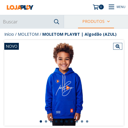
MENU
0
PRODUTOS
Início
/
MOLETOM
/
MOLETOM PLAYBT | Algodão (AZUL)
NOVO