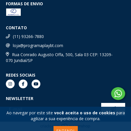
FORMAS DE ENVIO
CONTATO
(11) 93266-7880
loja@programaplaybt.com
Rua Conrado Augusto Offa, 500, Sala 03 CEP: 13209-
070 Jundiaí/SP
REDES SOCIAIS
NEWSLETTER
Ao navegar por este site
você aceita o uso de cookies
para
agilizar a sua experiência de compra.
ENTENDI