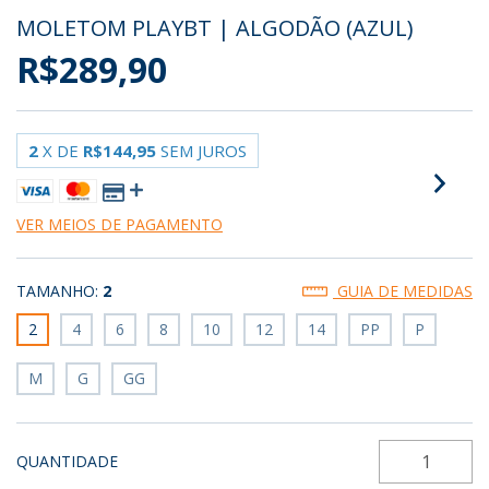
MOLETOM PLAYBT | ALGODÃO (AZUL)
R$289,90
2
X DE
R$144,95
SEM JUROS
VER MEIOS DE PAGAMENTO
TAMANHO:
2
GUIA DE MEDIDAS
2
4
6
8
10
12
14
PP
P
M
G
GG
QUANTIDADE