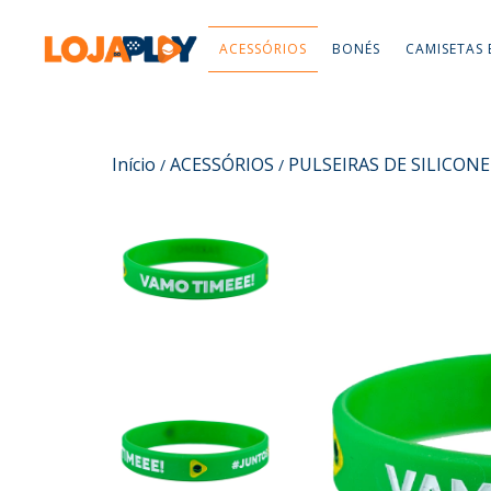
ACESSÓRIOS
BONÉS
CAMISETAS 
Início
ACESSÓRIOS
PULSEIRAS DE SILICONE
/
/