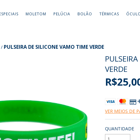
ESPECIAIS
MOLETOM
PELÚCIA
BOLÃO
TÉRMICAS
ÓCUL
PULSEIRA DE SILICONE VAMO TIME VERDE
/
PULSEIRA
VERDE
R$25,0
VER MEIOS DE 
QUANTIDADE