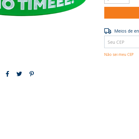
Entregas para o 
Meios de en
Não sei meu CEP