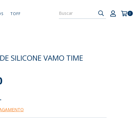
OS
TOFF
0
 DE SILICONE VAMO TIME
0
PAGAMENTO