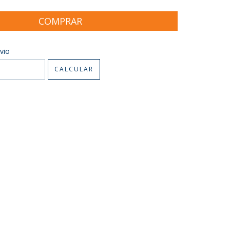
CEP:
ALTERAR CEP
vio
CALCULAR