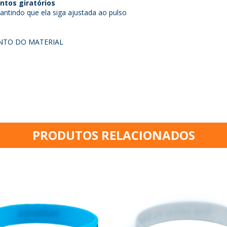
tos giratórios
arantindo que ela siga ajustada ao pulso
NTO DO MATERIAL
PRODUTOS RELACIONADOS